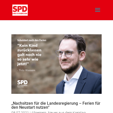
„Nachsitzen für die Landesregierung – Ferien für
den Neustart nutzen“
08.07.2021
|
Allgemein
,
Neues aus dem Kreistag
,