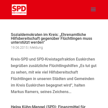
Sozialdemokraten im Kreis: „Ehrenamtliche
Hilfsbereitschaft gegenüber Flüchtlingen muss
unterstützt werden“
19.06.2015
|
Meldung
Kreis-SPD und SPD-Kreistagsfraktion Euskirchen
begrüßen zusätzliche Flüchtlingshilfen „Es tut gut
zu sehen, mit wie viel Hilfsbereitschaft
Flüchtlingen in unseren Städten und Gemeinden
im Kreis Euskirchen begegnet wird“, halten
Markus Ramers, seines Zeichens...
Helga Kühn-Mengel (SPD): Finanzmittel für