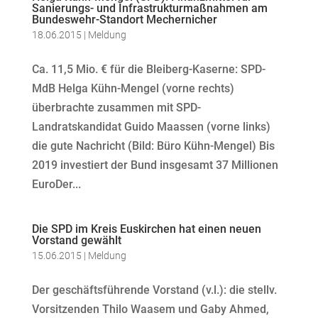
Sanierungs- und Infrastrukturmaßnahmen am
Bundeswehr-Standort Mechernicher
18.06.2015
|
Meldung
Ca. 11,5 Mio. € für die Bleiberg-Kaserne: SPD-
MdB Helga Kühn-Mengel (vorne rechts)
überbrachte zusammen mit SPD-
Landratskandidat Guido Maassen (vorne links)
die gute Nachricht (Bild: Büro Kühn-Mengel) Bis
2019 investiert der Bund insgesamt 37 Millionen
EuroDer...
Die SPD im Kreis Euskirchen hat einen neuen
Vorstand gewählt
15.06.2015
|
Meldung
Der geschäftsführende Vorstand (v.l.): die stellv.
Vorsitzenden Thilo Waasem und Gaby Ahmed,