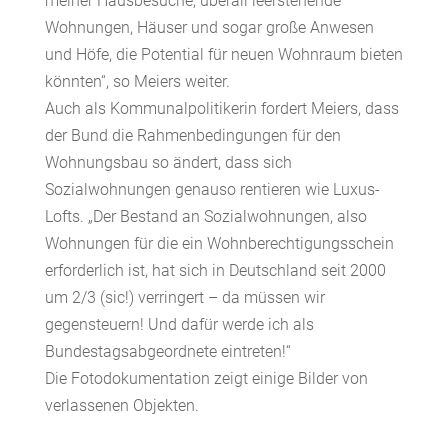
meiner Hausbesuche, überall leerstehende
Wohnungen, Häuser und sogar große Anwesen
und Höfe, die Potential für neuen Wohnraum bieten
könnten“, so Meiers weiter.
Auch als Kommunalpolitikerin fordert Meiers, dass
der Bund die Rahmenbedingungen für den
Wohnungsbau so ändert, dass sich
Sozialwohnungen genauso rentieren wie Luxus-
Lofts. „Der Bestand an Sozialwohnungen, also
Wohnungen für die ein Wohnberechtigungsschein
erforderlich ist, hat sich in Deutschland seit 2000
um 2/3 (sic!) verringert – da müssen wir
gegensteuern! Und dafür werde ich als
Bundestagsabgeordnete eintreten!“
Die Fotodokumentation zeigt einige Bilder von
verlassenen Objekten.