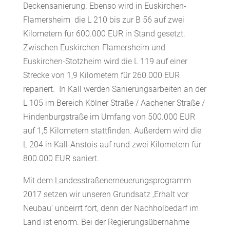
Deckensanierung. Ebenso wird in Euskirchen-
Flamersheim die L 210 bis zur B 56 auf zwei
Kilometern für 600.000 EUR in Stand gesetzt.
Zwischen Euskirchen-Flamersheim und
Euskirchen-Stotzheim wird die L 119 auf einer
Strecke von 1,9 Kilometern für 260.000 EUR
repariert. In Kall werden Sanierungsarbeiten an der
L 105 im Bereich Kölner Straße / Aachener Straße /
Hindenburgstraße im Umfang von 500.000 EUR
auf 1,5 Kilometern stattfinden. Außerdem wird die
L 204 in Kall-Anstois auf rund zwei Kilometern für
800.000 EUR saniert.
Mit dem Landesstraßenerneuerungsprogramm
2017 setzen wir unseren Grundsatz ‚Erhalt vor
Neubau‘ unbeirrt fort, denn der Nachholbedarf im
Land ist enorm. Bei der Regierungsübernahme