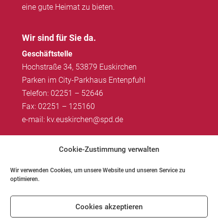
eine gute Heimat zu bieten.
Wir sind für Sie da.
Geschäftstelle
Hochstraße 34, 53879 Euskirchen
Parken im City-Parkhaus Entenpfuhl
Telefon: 02251 – 52646
Fax: 02251 – 125160
e-mail: kv.euskirchen@spd.de
Impressum
|
Datenschutz
Cookie-Zustimmung verwalten
Wir verwenden Cookies, um unsere Website und unseren Service zu
optimieren.
Impressum
Datenschutz
Kontakt
Cookies akzeptieren
Cookie-Richtlinie (EU)