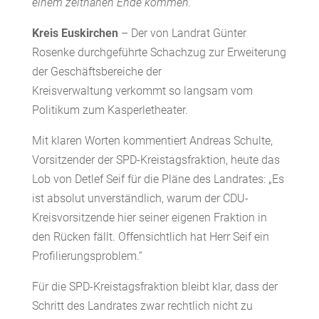
einem zeitnahen Ende kommen.
Kreis Euskirchen
– Der von Landrat Günter
Rosenke durchgeführte Schachzug zur Erweiterung
der Geschäftsbereiche der
Kreisverwaltung verkommt so langsam vom
Politikum zum Kasperletheater.
Mit klaren Worten kommentiert Andreas Schulte,
Vorsitzender der SPD-Kreistagsfraktion, heute das
Lob von Detlef Seif für die Pläne des Landrates: „Es
ist absolut unverständlich, warum der CDU-
Kreisvorsitzende hier seiner eigenen Fraktion in
den Rücken fällt. Offensichtlich hat Herr Seif ein
Profilierungsproblem.“
Für die SPD-Kreistagsfraktion bleibt klar, dass der
Schritt des Landrates zwar rechtlich nicht zu