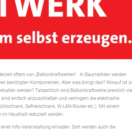
 derzeit öfters von „Balkonkraftwerken“. In Baumärkten werden
llen benötigten Komponenten. Aber was bringt das? Worauf ist z
halten werden? Tatsächlich sind Balkonkraftwerke preislich vie
 sind einfach anzuschließen und verringern die elektrische
ühlschrank, Gefrierschrank, W-LAN-Router etc.). Mit einem
 im Haushalt reduziert werden.
u einer Info-Veranstaltung einladen. Dort werden auch die