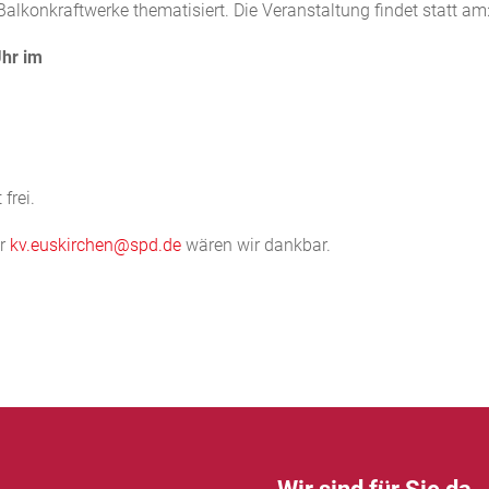
alkonkraftwerke thematisiert. Die Veranstaltung findet statt am
Uhr im
 frei.
er
kv.euskirchen@spd.de
wären wir dankbar.