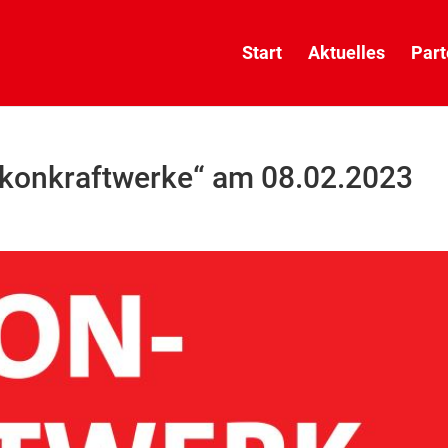
Start
Aktuelles
Part
alkonkraftwerke“ am 08.02.2023