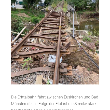
Die Erfttalbahn fährt zwischen Euskirchen und Bad
Münstereifel. In Folge der Flut ist die Strecke stark