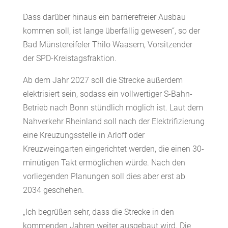
Dass darüber hinaus ein barrierefreier Ausbau
kommen soll, ist lange überfällig gewesen“, so der
Bad Münstereifeler Thilo Waasem, Vorsitzender
der SPD-Kreistagsfraktion.
Ab dem Jahr 2027 soll die Strecke außerdem
elektrisiert sein, sodass ein vollwertiger S-Bahn-
Betrieb nach Bonn stündlich möglich ist. Laut dem
Nahverkehr Rheinland soll nach der Elektrifizierung
eine Kreuzungsstelle in Arloff oder
Kreuzweingarten eingerichtet werden, die einen 30-
minütigen Takt ermöglichen würde. Nach den
vorliegenden Planungen soll dies aber erst ab
2034 geschehen.
„Ich begrüßen sehr, dass die Strecke in den
kommenden Jahren weiter ausgebaut wird. Die