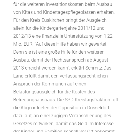
für die weiteren Investitionskosten beim Ausbau
von Kitas und Kindertagespflegeplätzen erhalten.
Für den Kreis Euskirchen bringt der Ausgleich
allein für die Kindergartenjahre 2011/12 und
2012/13 eine finanzielle Unterstützung von 1,22
Mio. EUR. “Auf diese Hilfe haben wir gewartet.
Denn sie ist eine große Hilfe für den weiteren
Ausbau, damit der Rechtsanspruch ab August
2013 erreicht werden kann”, erklärt Schmitz.Das
Land erfüllt damit den verfassungsrechtlichen
Anspruch der Kommunen auf einen
Belastungsausgleich für die Kosten des
Betreuungsausbaus. Die SPD-Kreistagsfraktion ruft
die Abgeordneten der Opposition in Düsseldorf
dazu auf, an einer zügigen Verabschiedung des
Gesetzes mitwirken, damit das Geld im Interesse
der Kinder und Familien schnell vor Ort ankommt.