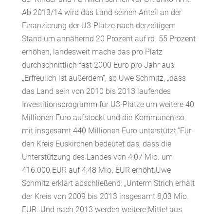
Ab 2013/14 wird das Land seinen Anteil an der
Finanzierung der U3-Plätze nach derzeitigem
Stand um annähernd 20 Prozent auf rd. 55 Prozent
erhöhen, landesweit mache das pro Platz
durchschnittlich fast 2000 Euro pro Jahr aus.
„Erfreulich ist außerdem“, so Uwe Schmitz, „dass
das Land sein von 2010 bis 2013 laufendes
Investitionsprogramm für U3-Plätze um weitere 40
Millionen Euro aufstockt und die Kommunen so
mit insgesamt 440 Millionen Euro unterstützt.“Für
den Kreis Euskirchen bedeutet das, dass die
Unterstützung des Landes von 4,07 Mio. um
416.000 EUR auf 4,48 Mio. EUR erhöht.Uwe
Schmitz erklärt abschließend: „Unterm Strich erhält
der Kreis von 2009 bis 2013 insgesamt 8,03 Mio.
EUR. Und nach 2013 werden weitere Mittel aus