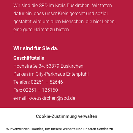
Wir sind die SPD im Kreis Euskirchen. Wir treten
dafür ein, dass unser Kreis gerecht und sozial
gestaltet wird um allen Menschen, die hier Leben,
eine gute Heimat zu bieten.
Wir sind für Sie da.
Geschäftstelle
Hochstraße 34, 53879 Euskirchen
Parken im City-Parkhaus Entenpfuhl
Telefon: 02251 – 52646
Fax: 02251 – 125160
e-mail: kv.euskirchen@spd.de
Impressum
|
Datenschutz
Cookie-Zustimmung verwalten
Wir verwenden Cookies, um unsere Website und unseren Service zu