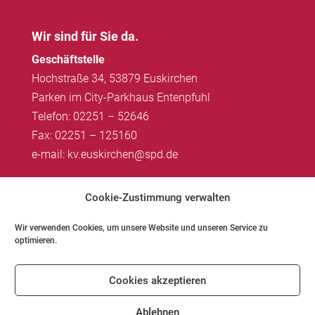
Wir sind für Sie da.
Geschäftstelle
Hochstraße 34, 53879 Euskirchen
Parken im City-Parkhaus Entenpfuhl
Telefon: 02251 – 52646
Fax: 02251 – 125160
e-mail: kv.euskirchen@spd.de
Impressum
|
Datenschutz
Cookie-Zustimmung verwalten
Wir verwenden Cookies, um unsere Website und unseren Service zu
optimieren.
Impressum
Datenschutz
Kontakt
Cookies akzeptieren
Cookie-Richtlinie (EU)
Ablehnen