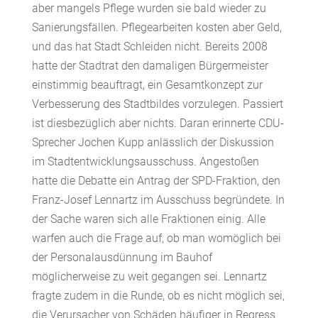
aber mangels Pflege wurden sie bald wieder zu
Sanierungsfällen. Pflegearbeiten kosten aber Geld,
und das hat Stadt Schleiden nicht. Bereits 2008
hatte der Stadtrat den damaligen Bürgermeister
einstimmig beauftragt, ein Gesamtkonzept zur
Verbesserung des Stadtbildes vorzulegen. Passiert
ist diesbezüglich aber nichts. Daran erinnerte CDU-
Sprecher Jochen Kupp anlässlich der Diskussion
im Stadtentwicklungsausschuss. Angestoßen
hatte die Debatte ein Antrag der SPD-Fraktion, den
Franz-Josef Lennartz im Ausschuss begründete. In
der Sache waren sich alle Fraktionen einig. Alle
warfen auch die Frage auf, ob man womöglich bei
der Personalausdünnung im Bauhof
möglicherweise zu weit gegangen sei. Lennartz
fragte zudem in die Runde, ob es nicht möglich sei,
die Verursacher von Schäden häufiger in Regress