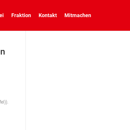
ei
Fraktion
Kontakt
Mitmachen
en
el)).