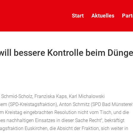
Start
Aktuelles
Part
will bessere Kontrolle beim Düng
la Schmid-Scholz, Franziska Kaps, Karl Michalowski
em (SPD-Kreistagsfraktion), Anton Schmitz (SPD Bad Münstereif
 im Kreistag eingebrachten Resolution nicht vom Tisch, und die
nes nachhaltigen Einsatzes in dieser Sache Recht", bekräftigt
gsfraktion Euskirchen, die Absicht der Fraktion, sich weiter in