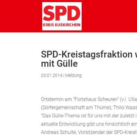
SPD-Kreistagsfraktion 
mit Gülle
23.01.2014
|
Meldung
Ortstermin am "Fortshaus Scheuren" (v.l. Ul
(Dörfergemeinschaft am Thürne), Thilo Waas
"Das Gülle-Thema ist für uns mit der zuletzt
aktuelle Entwicklung gibt uns hinsichtlich ei
Andreas Schulte, Vorsitzender der SPD-Kreista