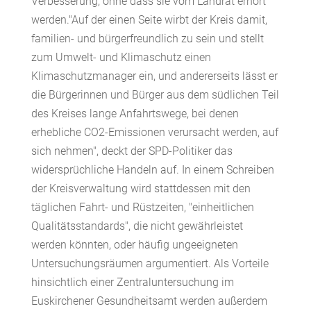
Verbesserung, ohne dass sie vom Landrat erhört
werden."Auf der einen Seite wirbt der Kreis damit,
familien- und bürgerfreundlich zu sein und stellt
zum Umwelt- und Klimaschutz einen
Klimaschutzmanager ein, und andererseits lässt er
die Bürgerinnen und Bürger aus dem südlichen Teil
des Kreises lange Anfahrtswege, bei denen
erhebliche CO2-Emissionen verursacht werden, auf
sich nehmen", deckt der SPD-Politiker das
widersprüchliche Handeln auf. In einem Schreiben
der Kreisverwaltung wird stattdessen mit den
täglichen Fahrt- und Rüstzeiten, "einheitlichen
Qualitätsstandards", die nicht gewährleistet
werden könnten, oder häufig ungeeigneten
Untersuchungsräumen argumentiert. Als Vorteile
hinsichtlich einer Zentraluntersuchung im
Euskirchener Gesundheitsamt werden außerdem