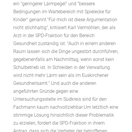
ein "geringerer Lärmpegel" und "bessere
Bedingungen im Wartebereich mit Spielecke für
Kinder" genannt."Für mich ist diese Argumentation
nicht stichhaltig", kritisiert Karl Vermöhlen, der als
Arzt in der SPD-Fraktion für den Bereich
Gesundheit zuständig ist. "Auch in einem anderen
Raum lassen sich die Dinge ungestört durchführen,
gegebenenfalls am Nachmittag, wenn sonst kein
Schulbetrieb ist. In Schleiden in der Verwaltung
wird nicht mehr Lärm sein als im Euskirchener
Gesundheitsamt." Und auch die anderen
angeführten Gründe gegen eine
Untersuchungsstelle im Südkreis sind für den
Fachmann kaum nachvollziehbar.Um letztlich eine
stimmige Lösung hinsichtlich dieser Problematik
zu erzielen, fordert die SPD-Fraktion in ihrem
Antrag, dass sich die Vertreter der betroffenen