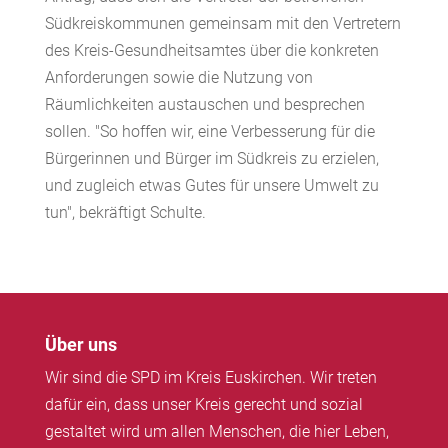
Südkreiskommunen gemeinsam mit den Vertretern
des Kreis-Gesundheitsamtes über die konkreten
Anforderungen sowie die Nutzung von
Räumlichkeiten austauschen und besprechen
sollen. "So hoffen wir, eine Verbesserung für die
Bürgerinnen und Bürger im Südkreis zu erzielen,
und zugleich etwas Gutes für unsere Umwelt zu
tun", bekräftigt Schulte.
Über uns
Wir sind die SPD im Kreis Euskirchen. Wir treten
dafür ein, dass unser Kreis gerecht und sozial
gestaltet wird um allen Menschen, die hier Leben,