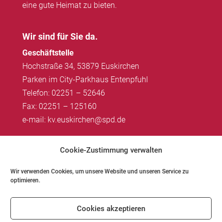
eine gute Heimat zu bieten.
Wir sind für Sie da.
Geschäftstelle
Hochstraße 34, 53879 Euskirchen
Parken im City-Parkhaus Entenpfuhl
Telefon: 02251 – 52646
Fax: 02251 – 125160
e-mail: kv.euskirchen@spd.de
Impressum
|
Datenschutz
Cookie-Zustimmung verwalten
Wir verwenden Cookies, um unsere Website und unseren Service zu
optimieren.
Impressum
Datenschutz
Kontakt
Cookies akzeptieren
Cookie-Richtlinie (EU)