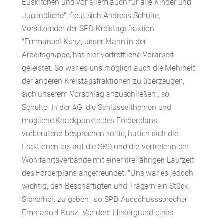
Euskirchen und vor allem auch für alle Kinder und
Jugendliche", freut sich Andreas Schulte,
Vorsitzender der SPD-Kreistagsfraktion.
"Emmanuel Kunz, unser Mann in der
Arbeitsgruppe, hat hier vortreffliche Vorarbeit
geleistet. So war es uns möglich auch die Mehrheit
der anderen Kreistagsfraktionen zu überzeugen,
sich unserem Vorschlag anzuschließen", so
Schulte. In der AG, die Schlüsselthemen und
mögliche Knackpunkte des Förderplans
vorberatend besprechen sollte, hatten sich die
Fraktionen bis auf die SPD und die Vertreterin der
Wohlfahrtsverbände mit einer dreijährigen Laufzeit
des Förderplans angefreundet. "Uns war es jedoch
wichtig, den Beschäftigten und Trägern ein Stück
Sicherheit zu geben", so SPD-Ausschusssprecher
Emmanuel Kunz. Vor dem Hintergrund eines