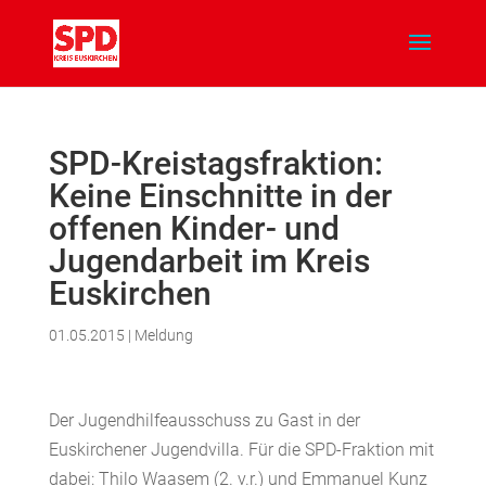
SPD-Kreistagsfraktion:
Keine Einschnitte in der
offenen Kinder- und
Jugendarbeit im Kreis
Euskirchen
01.05.2015
|
Meldung
Der Jugendhilfeausschuss zu Gast in der
Euskirchener Jugendvilla. Für die SPD-Fraktion mit
dabei: Thilo Waasem (2. v.r.) und Emmanuel Kunz