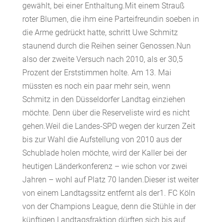
gewählt, bei einer Enthaltung.Mit einem Strauß
roter Blumen, die ihm eine Parteifreundin soeben in
die Arme gedrückt hatte, schritt Uwe Schmitz
staunend durch die Reihen seiner Genossen.Nun
also der zweite Versuch nach 2010, als er 30,5
Prozent der Erststimmen holte. Am 13. Mai
müssten es noch ein paar mehr sein, wenn
Schmitz in den Düsseldorfer Landtag einziehen
möchte. Denn über die Reserveliste wird es nicht
gehen.Weil die Landes-SPD wegen der kurzen Zeit
bis zur Wahl die Aufstellung von 2010 aus der
Schublade holen möchte, wird der Kaller bei der
heutigen Länderkonferenz – wie schon vor zwei
Jahren – wohl auf Platz 70 landen.Dieser ist weiter
von einem Landtagssitz entfernt als der1. FC Köln
von der Champions League, denn die Stühle in der
künftigen Landtagsfraktion dürften sich bis auf