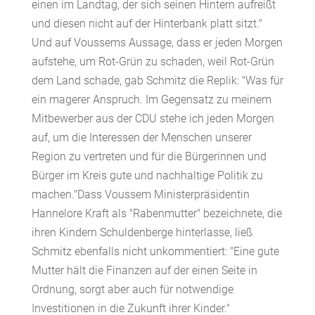
einen im Landtag, der sich seinen Hintern aufreißt
und diesen nicht auf der Hinterbank platt sitzt."
Und auf Voussems Aussage, dass er jeden Morgen
aufstehe, um Rot-Grün zu schaden, weil Rot-Grün
dem Land schade, gab Schmitz die Replik: "Was für
ein magerer Anspruch. Im Gegensatz zu meinem
Mitbewerber aus der CDU stehe ich jeden Morgen
auf, um die Interessen der Menschen unserer
Region zu vertreten und für die Bürgerinnen und
Bürger im Kreis gute und nachhaltige Politik zu
machen."Dass Voussem Ministerpräsidentin
Hannelore Kraft als "Rabenmutter" bezeichnete, die
ihren Kindern Schuldenberge hinterlasse, ließ
Schmitz ebenfalls nicht unkommentiert: "Eine gute
Mutter hält die Finanzen auf der einen Seite in
Ordnung, sorgt aber auch für notwendige
Investitionen in die Zukunft ihrer Kinder."