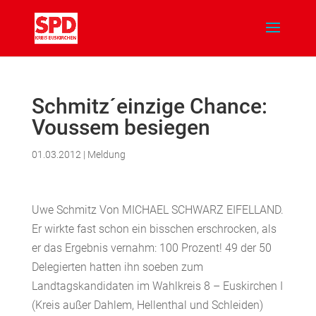
Schmitz´einzige Chance:
Voussem besiegen
01.03.2012
|
Meldung
Uwe Schmitz Von MICHAEL SCHWARZ EIFELLAND.
Er wirkte fast schon ein bisschen erschrocken, als
er das Ergebnis vernahm: 100 Prozent! 49 der 50
Delegierten hatten ihn soeben zum
Landtagskandidaten im Wahlkreis 8 – Euskirchen I
(Kreis außer Dahlem, Hellenthal und Schleiden)