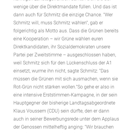
wenige über die Direktmandate füllen. Und das ist
dann auch für Schmitz die einzige Chance. "Wer
Schmitz will, muss Schmitz wählen", gab er
folgerichtig als Motto aus. Dass die Grünen bereits
eine Kooperation – wir Grüne wählen euren
Direktkandidaten, ihr Sozialdemokraten unsere
Partei per Zweitstimme – ausgeschlossen haben,
weil Schmitz sich für den Lückenschluss der A1
einsetzt, wurme ihn nicht, sagte Schmitz: "Das
müssen die Grünen mit sich ausmachen, wenn sie
Rot-Grün nicht stärken wollen."So gehe er also in
eine intensive Erststimmen-Kampagne, in der sein
Hauptgegner der bisherige Landtagsabgeordnete
Klaus Voussem (CDU) sein dürfte, den er dann
auch in seiner Bewerbungsrede unter dem Applaus
der Genossen mittelheftig anging: "Wir brauchen