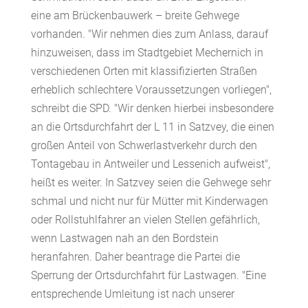
eine am Brückenbauwerk – breite Gehwege
vorhanden. "Wir nehmen dies zum Anlass, darauf
hinzuweisen, dass im Stadtgebiet Mechernich in
verschiedenen Orten mit klassifizierten Straßen
erheblich schlechtere Voraussetzungen vorliegen",
schreibt die SPD. "Wir denken hierbei insbesondere
an die Ortsdurchfahrt der L 11 in Satzvey, die einen
großen Anteil von Schwerlastverkehr durch den
Tontagebau in Antweiler und Lessenich aufweist",
heißt es weiter. In Satzvey seien die Gehwege sehr
schmal und nicht nur für Mütter mit Kinderwagen
oder Rollstuhlfahrer an vielen Stellen gefährlich,
wenn Lastwagen nah an den Bordstein
heranfahren. Daher beantrage die Partei die
Sperrung der Ortsdurchfahrt für Lastwagen. "Eine
entsprechende Umleitung ist nach unserer