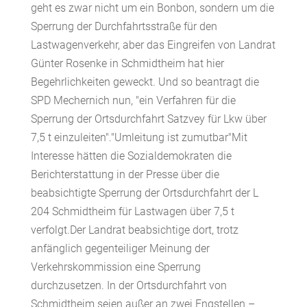
geht es zwar nicht um ein Bonbon, sondern um die
Sperrung der Durchfahrtsstraße für den
Lastwagenverkehr, aber das Eingreifen von Landrat
Günter Rosenke in Schmidtheim hat hier
Begehrlichkeiten geweckt. Und so beantragt die
SPD Mechernich nun, "ein Verfahren für die
Sperrung der Ortsdurchfahrt Satzvey für Lkw über
7,5 t einzuleiten"."Umleitung ist zumutbar"Mit
Interesse hätten die Sozialdemokraten die
Berichterstattung in der Presse über die
beabsichtigte Sperrung der Ortsdurchfahrt der L
204 Schmidtheim für Lastwagen über 7,5 t
verfolgt.Der Landrat beabsichtige dort, trotz
anfänglich gegenteiliger Meinung der
Verkehrskommission eine Sperrung
durchzusetzen. In der Ortsdurchfahrt von
Schmidtheim seien außer an zwei Engstellen –