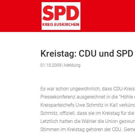
Kreistag: CDU und SPD 
01.10.2009
|
Meldung
Es war schon ungewöhnlich, dass CDU-Kreis
Pressekonferenz ausgerechnet in die "Höhle 
Kreisparteichefs Uwe Schmitz in Kall verkü
Schmitz, offiziell, dass sie im Kreistag für
Letztlich hatten die Wähler die Union gezw
Stimmen im Kreistag gehören der CDU. Geme