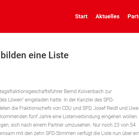
Start
Aktuelles
Part
bilden eine Liste
tagsfraktionsgeschäftsführer Bernd Kolvenbach zur
des Löwen" eingeladen hatte. In der Kanzlei des SPD-
ndeten die Fraktionschefs von CDU und SPD, Josef Reidt und Uwe
 die kommenden fünf Jahre eine Listenverbindung eingehen wollen.
ungen, sich nach einem Partner umzusehen. Nur noch 23 von 54
insam mit den zehn SPD-Stimmen verfügt die Liste nun über ei