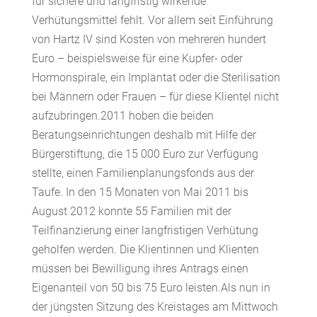
für sichere und langfristig wirkende
Verhütungsmittel fehlt. Vor allem seit Einführung
von Hartz IV sind Kosten von mehreren hundert
Euro – beispielsweise für eine Kupfer- oder
Hormonspirale, ein Implantat oder die Sterilisation
bei Männern oder Frauen – für diese Klientel nicht
aufzubringen.2011 hoben die beiden
Beratungseinrichtungen deshalb mit Hilfe der
Bürgerstiftung, die 15 000 Euro zur Verfügung
stellte, einen Familienplanungsfonds aus der
Taufe. In den 15 Monaten von Mai 2011 bis
August 2012 konnte 55 Familien mit der
Teilfinanzierung einer langfristigen Verhütung
geholfen werden. Die Klientinnen und Klienten
müssen bei Bewilligung ihres Antrags einen
Eigenanteil von 50 bis 75 Euro leisten.Als nun in
der jüngsten Sitzung des Kreistages am Mittwoch