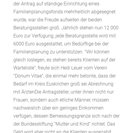
der Antrag auf ständige Einrichtung eines
Familienplanungsfonds mehrheitlich abgesegnet
wurde, war die Freude aufseiten der beiden
Beratungsstellen groß. Jährlich stehen nun 12 000
Euro zur Verfügung, jede Beratungsstelle wird mit
6000 Euro ausgestattet, um Bedürftige bei der
Familienplanung zu unterstützen. "Wir können
gleich loslegen, es stehen bereits Klienten auf der
Warteliste", freute sich Hedi Leuer vom Verein
"Donum Vitae", die einmal mehr betonte, dass der
Bedarf im Kreis Euskirchen groß sei.Abrechnung
mit ÄrztenDie Antragsteller, unter ihnen nicht nur
Frauen, sondern auch etliche Männer, müssen
nachweislich über ein geringes Einkommen
verfügen, dessen Bemessungsgrenze sich nach der
der Bundesstiftung "Mutter und Kind" richtet. Das
Geld wird aber nicht an die Klienten ausgezahlt,