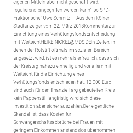
eigenen Mitteln aber nicht geschafft wird,
regulierend eingegriffen werden kann", so SPD-
Fraktionschef Uwe Schmitz. —Aus dem Kölner
Stadtanzeiger vom 22. März 2013KommentarZur
Einrichtung eines VerhütungsfondsEntscheidung
mit WeitsichtHEIKE.NICKEL@MDS.DEIn Zeiten, in
denen der Rotstift oftmals im sozialen Bereich
angesetzt wird, ist es mehr als erfreulich, dass sich
der Kreistag nahezu einhellig und vor allem mit
Weitsicht für die Einrichtung eines
Verhütungsfonds entschieden hat. 12 000 Euro
sind auch für den finanziell arg gebeutelten Kreis
kein Pappenstil, langfristig wird sich diese
Investition aber sicher auszahlen.Der eigentliche
Skandal ist, dass Kosten für
Schwangerschaftsabbrüche bei Frauen mit
geringem Einkommen anstandslos übernommen