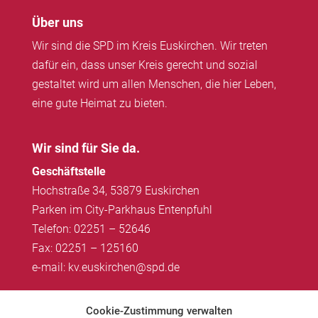
Über uns
Wir sind die SPD im Kreis Euskirchen. Wir treten
dafür ein, dass unser Kreis gerecht und sozial
gestaltet wird um allen Menschen, die hier Leben,
eine gute Heimat zu bieten.
Wir sind für Sie da.
Geschäftstelle
Hochstraße 34, 53879 Euskirchen
Parken im City-Parkhaus Entenpfuhl
Telefon: 02251 – 52646
Fax: 02251 – 125160
e-mail: kv.euskirchen@spd.de
Impressum
|
Datenschutz
Cookie-Zustimmung verwalten