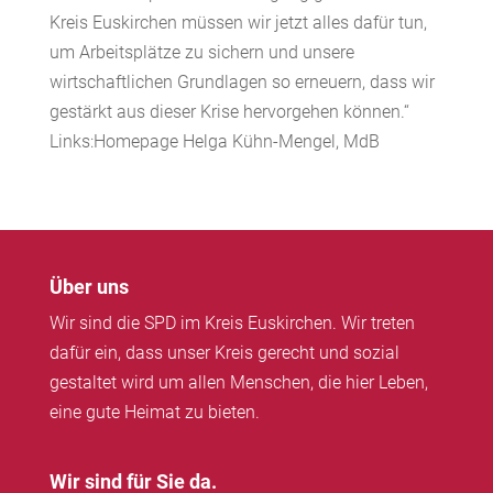
Kreis Euskirchen müssen wir jetzt alles dafür tun,
um Arbeitsplätze zu sichern und unsere
wirtschaftlichen Grundlagen so erneuern, dass wir
gestärkt aus dieser Krise hervorgehen können.“
Links:Homepage Helga Kühn-Mengel, MdB
Über uns
Wir sind die SPD im Kreis Euskirchen. Wir treten
dafür ein, dass unser Kreis gerecht und sozial
gestaltet wird um allen Menschen, die hier Leben,
eine gute Heimat zu bieten.
Wir sind für Sie da.