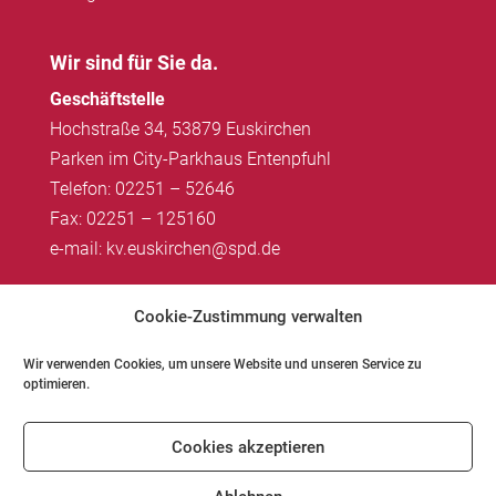
Wir sind für Sie da.
Geschäftstelle
Hochstraße 34, 53879 Euskirchen
Parken im City-Parkhaus Entenpfuhl
Telefon: 02251 – 52646
Fax: 02251 – 125160
e-mail: kv.euskirchen@spd.de
Impressum
|
Datenschutz
Cookie-Zustimmung verwalten
Wir verwenden Cookies, um unsere Website und unseren Service zu
optimieren.
Impressum
Datenschutz
Kontakt
Cookies akzeptieren
Cookie-Richtlinie (EU)