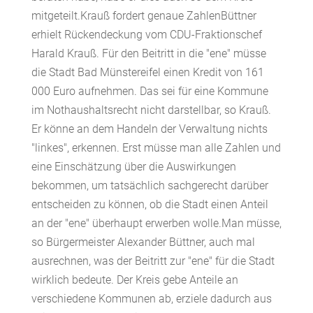
mitgeteilt.Krauß fordert genaue ZahlenBüttner
erhielt Rückendeckung vom CDU-Fraktionschef
Harald Krauß. Für den Beitritt in die "ene" müsse
die Stadt Bad Münstereifel einen Kredit von 161
000 Euro aufnehmen. Das sei für eine Kommune
im Nothaushaltsrecht nicht darstellbar, so Krauß.
Er könne an dem Handeln der Verwaltung nichts
"linkes", erkennen. Erst müsse man alle Zahlen und
eine Einschätzung über die Auswirkungen
bekommen, um tatsächlich sachgerecht darüber
entscheiden zu können, ob die Stadt einen Anteil
an der "ene" überhaupt erwerben wolle.Man müsse,
so Bürgermeister Alexander Büttner, auch mal
ausrechnen, was der Beitritt zur "ene" für die Stadt
wirklich bedeute. Der Kreis gebe Anteile an
verschiedene Kommunen ab, erziele dadurch aus