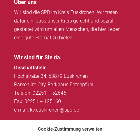
Über uns
Wir sind die SPD im Kreis Euskirchen. Wir treten
dafür ein, dass unser Kreis gerecht und sozial
gestaltet wird um allen Menschen, die hier Leben,
eine gute Heimat zu bieten.
Wir sind für Sie da.
Geschäftstelle
Hochstraße 34, 53879 Euskirchen
Parken im City-Parkhaus Entenpfuhl
Telefon: 02251 – 52646
Fax: 02251 – 125160
e-mail: kv.euskirchen@spd.de
Impressum
|
Datenschutz
Cookie-Zustimmung verwalten