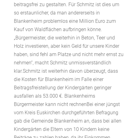
beitragsfrei zu gestalten. Für Schmitz ist dies um
so erstaunlicher, da man andererseits in
Blankenheim problemlos eine Million Euro zum
Kauf von Waldflächen aufbringen könne.
„Bürgermeister, die weiterhin in Beton, Teer und
Holz investieren, aber kein Geld für unsere Kinder
haben, sind fehl am Platze und nicht mehr ernst zu
nehmen“, macht Schmitz unmissverständlich
klar.Schmitz ist weiterhin davon überzeugt, dass
die Kosten für Blankenheim im Falle einer
Beitragsfreistellung der Kindergärten geringer
ausfallen als 53.000 €. Blankenheims
Bürgermeister kann nicht rechnenBei einer jüngst
vom Kreis Euskirchen durchgeführten Befragung
gab die Gemeinde Blankenheim an, dass bei allen
Kindergärten die Eltern von 10 Kindern keine
Beiträge zu zahlen haben, da ihr Einkommen