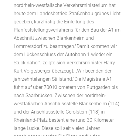
nordrhein-westfälische Verkehrsministerium hat
heute dem Landesbetrieb Straßenbau grünes Licht
gegeben, kurzfristig die Einleitung des
Planfeststellungsverfahrens für den Bau der A1 im
Abschnitt zwischen Blankenheim und
Lommersdorf zu beantragen."Damit kommen wir
dem Lückenschluss der Autobahn 1 wieder ein
Stück näher", zeigte sich Verkehrsminister Harry
Kurt Voigtsberger überzeugt. „Wir beenden den
jahrzehntelangen Stillstand."Die Magistrale A1
führt auf über 700 Kilometern von Puttgarden bis
nach Saarbrücken. Zwischen der nordrhein-
westfälischen Anschlussstelle Blankenheim (114)
und der Anschlussstelle Gerolstein (118) in
Rheinland-Pfalz besteht eine rund 30 Kilometer
lange Lücke. Diese soll seit vielen Jahren