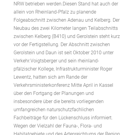
NRW betrieben werden.Diesen Stand hat auch der
allein von Rheinland-Pfalz zu planende
Folgeabschnitt zwischen Adenau und Kelberg. Der
Neubau des zwei Kilometer langen Teilabschnitts
zwischen Kelberg (B410) und Gerolstein steht kurz
vor der Fertigstellung. Der Abschnitt zwischen
Gerolstein und Daun ist seit Oktober 2010 unter
Verkehr.Voigtsberger und sein rheinland-
pfälzischer Kollege, Infrastrukturminister Roger
Lewentz, hatten sich am Rande der
Verkehrsministerkonferenz Mitte April in Kassel
über den Fortgang der Planungen und
insbesondere über die bereits vorliegenden
umfangreichen naturschutzfachlichen
Fachbeiträge für den Lückenschluss informiert.
Wegen der Vielzahl der Fauna-, Flora- und
Habitatgebiete und des Artenreichtums der Region