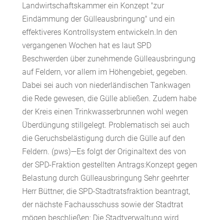
Landwirtschaftskammer ein Konzept "zur
Eindämmung der Gülleausbringung" und ein
effektiveres Kontrollsystem entwickeln.In den
vergangenen Wochen hat es laut SPD
Beschwerden über zunehmende Gülleausbringung
auf Feldern, vor allem im Höhengebiet, gegeben.
Dabei sei auch von niederländischen Tankwagen
die Rede gewesen, die Gülle abließen. Zudem habe
der Kreis einen Trinkwasserbrunnen wohl wegen
Überdüngung stillgelegt. Problematisch sei auch
die Geruchsbelästigung durch die Gülle auf den
Feldern. (pws)—Es folgt der Originaltext des von
der SPD-Fraktion gestellten Antrags:Konzept gegen
Belastung durch Gülleausbringung Sehr geehrter
Herr Büttner, die SPD-Stadtratsfraktion beantragt,
der nächste Fachausschuss sowie der Stadtrat
mögen beschließen: Die Stadtverwaltung wird