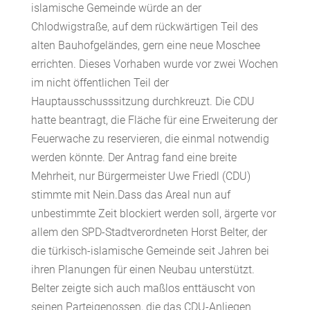
islamische Gemeinde würde an der
Chlodwigstraße, auf dem rückwärtigen Teil des
alten Bauhofgeländes, gern eine neue Moschee
errichten. Dieses Vorhaben wurde vor zwei Wochen
im nicht öffentlichen Teil der
Hauptausschusssitzung durchkreuzt. Die CDU
hatte beantragt, die Fläche für eine Erweiterung der
Feuerwache zu reservieren, die einmal notwendig
werden könnte. Der Antrag fand eine breite
Mehrheit, nur Bürgermeister Uwe Friedl (CDU)
stimmte mit Nein.Dass das Areal nun auf
unbestimmte Zeit blockiert werden soll, ärgerte vor
allem den SPD-Stadtverordneten Horst Belter, der
die türkisch-islamische Gemeinde seit Jahren bei
ihren Planungen für einen Neubau unterstützt.
Belter zeigte sich auch maßlos enttäuscht von
seinen Parteigenossen, die das CDU-Anliegen