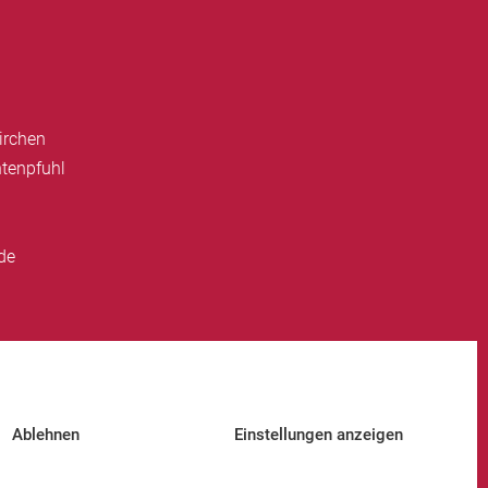
irchen
tenpfuhl
de
Ablehnen
Einstellungen anzeigen