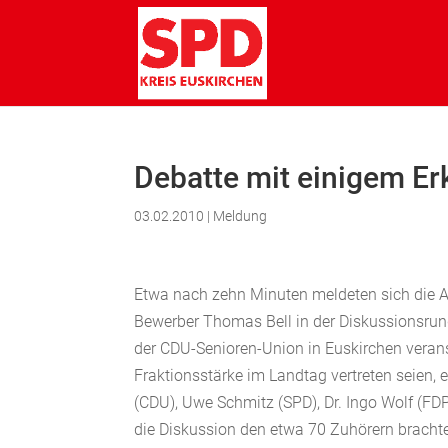
Debatte mit einigem E
03.02.2010
|
Meldung
Etwa nach zehn Minuten meldeten sich die An
Bewerber Thomas Bell in der Diskussionsru
der CDU-Senioren-Union in Euskirchen veranst
Fraktionsstärke im Landtag vertreten seien,
(CDU), Uwe Schmitz (SPD), Dr. Ingo Wolf (FD
die Diskussion den etwa 70 Zuhörern brachte