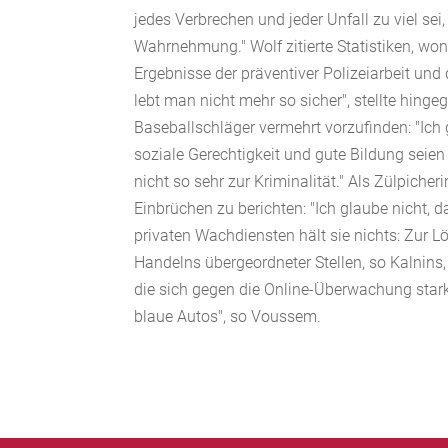
jedes Verbrechen und jeder Unfall zu viel sei,
Wahrnehmung." Wolf zitierte Statistiken, wo
Ergebnisse der präventiver Polizeiarbeit und
lebt man nicht mehr so sicher", stellte hing
Baseballschläger vermehrt vorzufinden: "Ich
soziale Gerechtigkeit und gute Bildung seie
nicht so sehr zur Kriminalität." Als Zülpiche
Einbrüchen zu berichten: "Ich glaube nicht, 
privaten Wachdiensten hält sie nichts: Zur 
Handelns übergeordneter Stellen, so Kalnins
die sich gegen die Online-Überwachung stark
blaue Autos", so Voussem.