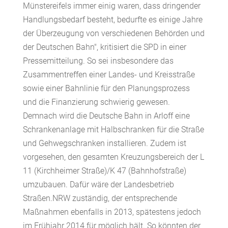
Münstereifels immer einig waren, dass dringender
Handlungsbedarf besteht, bedurfte es einige Jahre
der Überzeugung von verschiedenen Behörden und
der Deutschen Bahn", kritisiert die SPD in einer
Pressemitteilung. So sei insbesondere das
Zusammentreffen einer Landes- und Kreisstraße
sowie einer Bahnlinie für den Planungsprozess
und die Finanzierung schwierig gewesen.
Demnach wird die Deutsche Bahn in Arloff eine
Schrankenanlage mit Halbschranken für die Straße
und Gehwegschranken installieren. Zudem ist
vorgesehen, den gesamten Kreuzungsbereich der L
11 (Kirchheimer Straße)/K 47 (Bahnhofstraße)
umzubauen. Dafür wäre der Landesbetrieb
Straßen.NRW zuständig, der entsprechende
Maßnahmen ebenfalls in 2013, spätestens jedoch
im Frühjahr 2014 für möglich hält. So könnten der